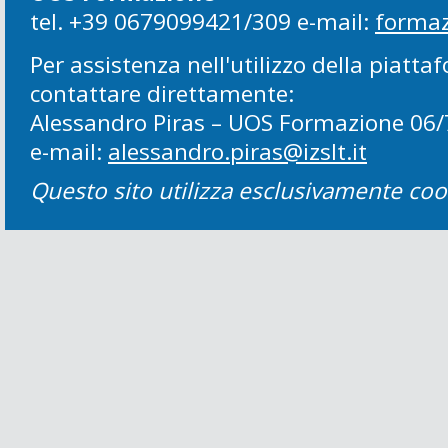
tel. +39 0679099421/309 e-mail:
formaz
Per assistenza nell'utilizzo della piatt
contattare direttamente:
Alessandro Piras – UOS Formazione 06
e-mail:
alessandro.piras@izslt.it
Questo sito utilizza esclusivamente cook