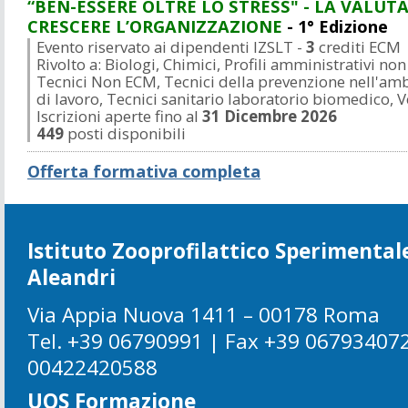
“BEN-ESSERE OLTRE LO STRESS" - LA VALUT
CRESCERE L’ORGANIZZAZIONE
- 1° Edizione
Evento riservato ai dipendenti IZSLT -
3
crediti ECM
Rivolto a: Biologi, Chimici, Profili amministrativi non
Tecnici Non ECM, Tecnici della prevenzione nell'amb
di lavoro, Tecnici sanitario laboratorio biomedico, V
Iscrizioni aperte fino al
31 Dicembre 2026
449
posti disponibili
Offerta formativa completa
Istituto Zooprofilattico Sperimentale
Aleandri
Via Appia Nuova 1411 – 00178 Roma
Tel. +39 06790991 | Fax +39 067934072
00422420588
UOS Formazione