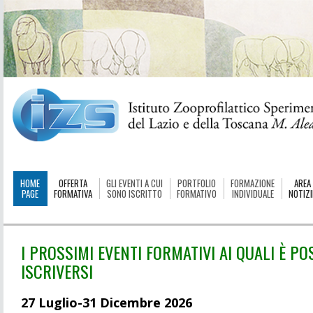
HOME
OFFERTA
GLI EVENTI A CUI
PORTFOLIO
FORMAZIONE
AREA
PAGE
FORMATIVA
SONO ISCRITTO
FORMATIVO
INDIVIDUALE
NOTIZI
I PROSSIMI EVENTI FORMATIVI AI QUALI È PO
ISCRIVERSI
27 Luglio-31 Dicembre 2026