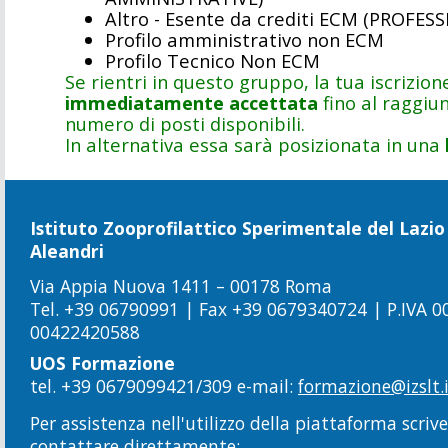
Altro - Esente da crediti ECM (PROFES
Profilo amministrativo non ECM
Profilo Tecnico Non ECM
Se rientri in questo gruppo, la tua iscrizion
immediatamente accettata
fino al raggiu
numero di posti disponibili.
In alternativa essa sarà posizionata in una
Istituto Zooprofilattico Sperimentale del Lazio
Aleandri
Via Appia Nuova 1411 – 00178 Roma
Tel. +39 06790991 | Fax +39 0679340724 | P.IVA 
00422420588
UOS Formazione
tel. +39 0679099421/309 e-mail:
formazione@izslt.
Per assistenza nell'utilizzo della piattaforma scriv
contattare direttamente: