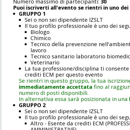
Numero massimo di partecipanti:
30
Puoi iscriverti all'evento se rientri in uno de
GRUPPO 1
Sei o non sei dipendente IZSLT
Il tuo profilo professionale è uno dei seg
Biologo
Chimico
Tecnico della prevenzione nell'ambient
lavoro
Tecnico sanitario laboratorio biomedi
Veterinario
La tua professione/disciplina ti consente
crediti ECM per questo evento
Se rientri in questo gruppo, la tua iscrizion
immediatamente accettata
fino al raggiu
numero di posti disponibili.
In alternativa essa sarà posizionata in una
GRUPPO 2
Sei o non sei dipendente IZSLT
Il tuo profilo professionale è uno dei seg
Altro - Esente da crediti ECM (PROFESS
AMMINISTRATIVE)