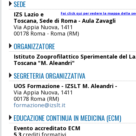
SEDE
IZS Lazio e
Fai click qui per vedere la mappa della se
Toscana, Sede di Roma - Aula Zavagli
Via Appia Nuova, 1411
00178 Roma - Roma (RM)
ORGANIZZATORE
Istituto Zooprofilattico Sperimentale del Laz
Toscana "M. Aleandri"
SEGRETERIA ORGANIZZATIVA
UOS Formazione - IZSLT M. Aleandri -
Via Appia Nuova, 1411
00178 Roma (RM)
formazione@izslt.it
EDUCAZIONE CONTINUA IN MEDICINA (ECM)
Evento accreditato ECM
5,3
crediti formativi