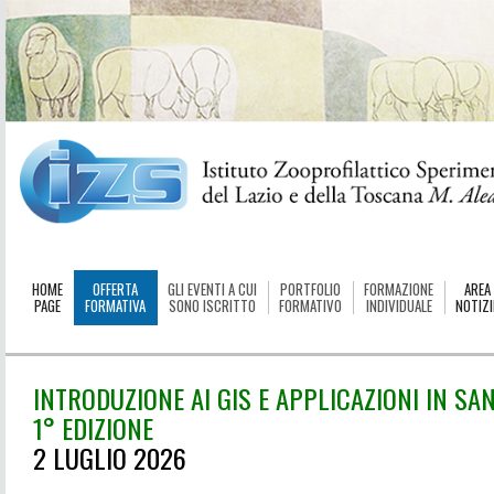
HOME
OFFERTA
GLI EVENTI A CUI
PORTFOLIO
FORMAZIONE
AREA
PAGE
FORMATIVA
SONO ISCRITTO
FORMATIVO
INDIVIDUALE
NOTIZI
INTRODUZIONE AI GIS E APPLICAZIONI IN SAN
1° EDIZIONE
2 LUGLIO 2026